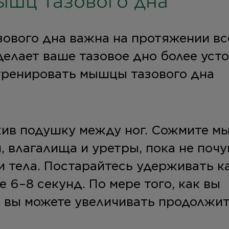
ышц тазового дна
ового дна важна на протяжении вс
делает ваше тазовое дно более уст
тренировать мышцы тазового дна
ожив подушку между ног. Сожмите 
, влагалища и уретры, пока не почу
и тела. Постарайтесь удерживать 
 6–8 секунд. По мере того, как вы
, вы можете увеличивать продолжи