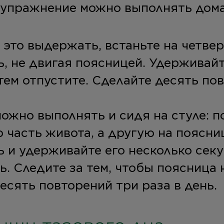
 упражнение можно выполнять дома
 это выдержать, встаньте на четвер
ь, не двигая поясницей. Удерживай
атем отпустите. Сделайте десять по
можно выполнять и сидя на стуле: 
 часть живота, а другую на поясниц
ь и удерживайте его несколько секу
. Следите за тем, чтобы поясница 
есять повторений три раза в день.