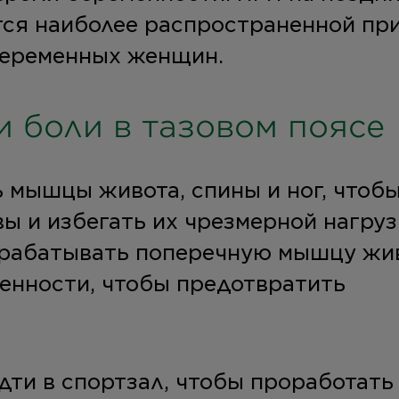
тся наиболее распространенной пр
беременных женщин.
и боли в тазовом поясе
 мышцы живота, спины и ног, чтоб
ы и избегать их чрезмерной нагруз
рабатывать поперечную мышцу жив
енности, чтобы предотвратить
дти в спортзал, чтобы проработать