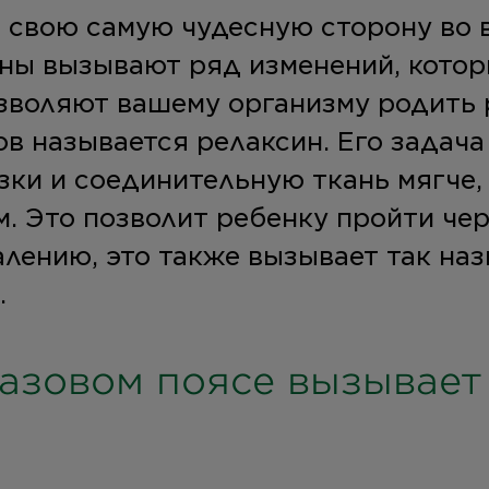
 свою самую чудесную сторону во 
ны вызывают ряд изменений, кото
зволяют вашему организму родить 
ов называется релаксин. Его задача
язки и соединительную ткань мягче,
м. Это позволит ребенку пройти че
алению, это также вызывает так на
.
тазовом поясе вызывает