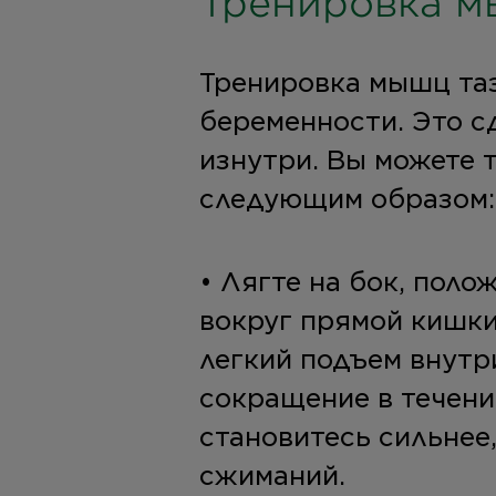
Тренировка м
Тренировка мышц таз
беременности. Это с
изнутри. Вы можете 
следующим образом:
• Лягте на бок, пол
вокруг прямой кишки
легкий подъем внутр
сокращение в течение
становитесь сильнее
сжиманий.