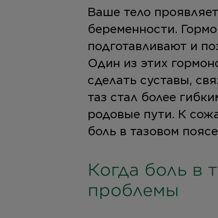
Ваше тело проявляет
беременности. Гормо
подготавливают и по
Один из этих гормон
сделать суставы, св
таз стал более гибки
родовые пути. К сож
боль в тазовом поясе
Когда боль в 
проблемы