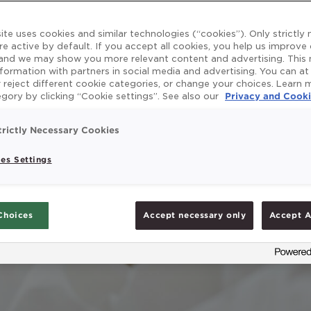
ite uses cookies and similar technologies (“cookies”). Only strictly
re active by default. If you accept all cookies, you help us improve
 and we may show you more relevant content and advertising. This
nformation with partners in social media and advertising. You can at
 reject different cookie categories, or change your choices. Learn
gory by clicking “Cookie settings”. See also our
Privacy and Cooki
trictly Necessary Cookies
es Settings
Choices
Accept necessary only
Accept A