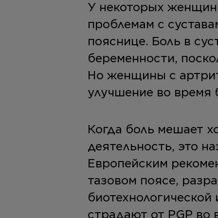
У некоторых женщин
проблемам с суставам
пояснице. Боль в сус
беременности, поско
Но женщины с артри
улучшение во время 
Когда боль мешает х
деятельность, это н
Европейским рекомен
тазовом поясе, раз
биотехнологической
страдают от PGP во 