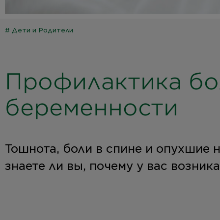
#
Дети и Родители
Профилактика бо
беременности
Тошнота, боли в спине и опухшие 
знаете ли вы, почему у вас возник