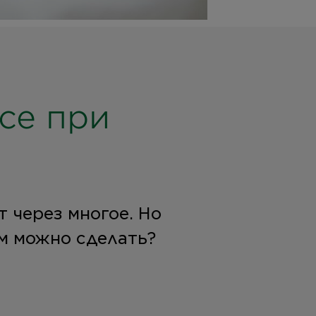
се при
т через многое. Но
им можно сделать?