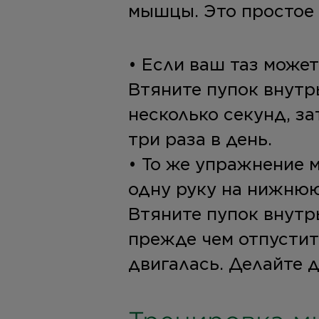
мышцы. Это простое
• Если ваш таз может
Втяните пупок внутр
несколько секунд, з
три раза в день.
• То же упражнение 
одну руку на нижнюю
Втяните пупок внутр
прежде чем отпустить
двигалась. Делайте д