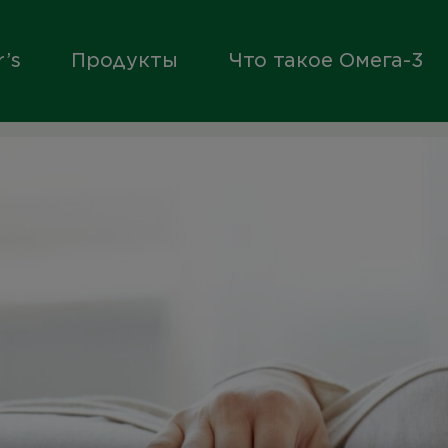
’s
Продукты
Что такое Омега-3