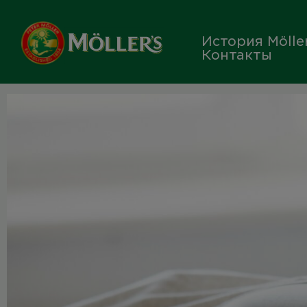
Skip
to
История Möller
content
Контакты