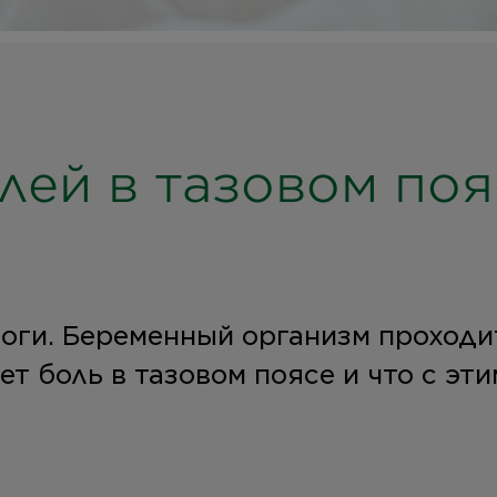
лей в тазовом поя
ноги. Беременный организм проходи
ает боль в тазовом поясе и что с эт