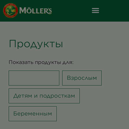
Skip
to
content
Продукты
Показать продукты для:
Все продукты
Взрослым
Детям и подросткам
Беременным