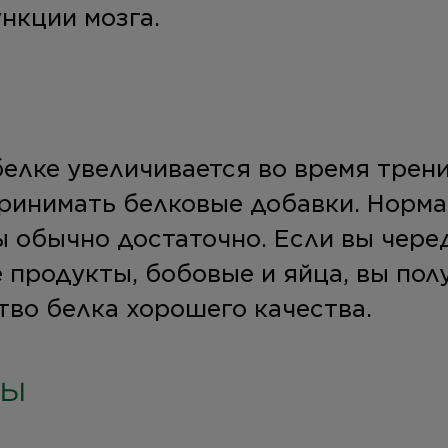
нкции мозга.
белке увеличивается во время трен
ринимать белковые добавки. Норма
 обычно достаточно. Если вы чере
 продукты, бобовые и яйца, вы пол
тво белка хорошего качества.
ты