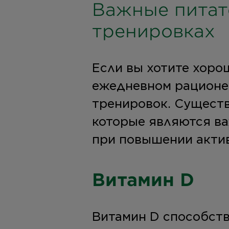
Важные питат
тренировках
Если вы хотите хоро
ежедневном рационе, 
тренировок. Сущест
которые являются в
при повышении акти
Витамин D
Витамин D способст