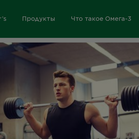
’s
Продукты
Что такое Омега-3