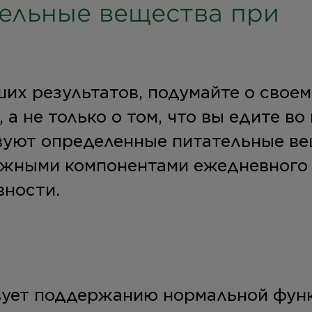
ельные вещества при
ших результатов, подумайте о своем
а не только о том, что вы едите во
вуют определенные питательные ве
ажными компонентами ежедневного
вности.
вует поддержанию нормальной фун