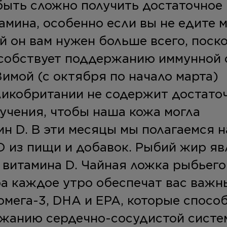
быть сложно получить достаточное
амина, особенно если вы не едите 
й он вам нужен больше всего, поск
особствует поддержанию иммунной 
Зимой (с октября по начало марта)
ликобритании не содержит достато
учения, чтобы наша кожа могла
н D. В эти месяцы мы полагаемся н
D из пищи и добавок. Рыбий жир яв
витамина D. Чайная ложка рыбьего
а каждое утро обеспечат вас важ
мега-3, DHA и EPA, которые спосо
жанию сердечно-сосудистой систе