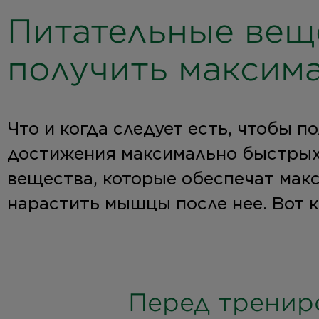
Питательные веще
получить максим
Что и когда следует есть, чтобы 
достижения максимально быстрых
вещества, которые обеспечат мак
нарастить мышцы после нее. Вот к
Перед тренир