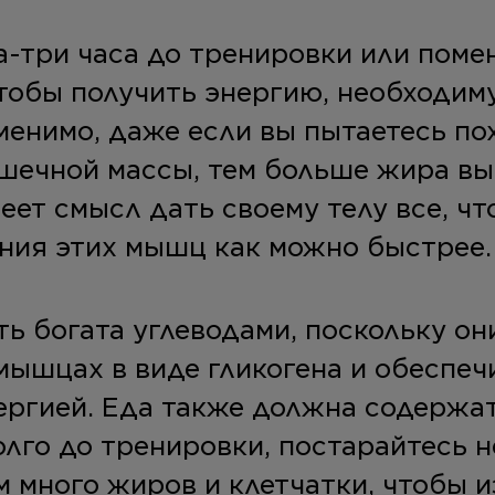
а-три часа до тренировки или поме
чтобы получить энергию, необходим
менимо, даже если вы пытаетесь по
шечной массы, тем больше жира вы
еет смысл дать своему телу все, чт
ния этих мышц как можно быстрее.
ь богата углеводами, поскольку он
 мышцах в виде гликогена и обеспе
ргией. Еда также должна содержат
олго до тренировки, постарайтесь н
 много жиров и клетчатки, чтобы 