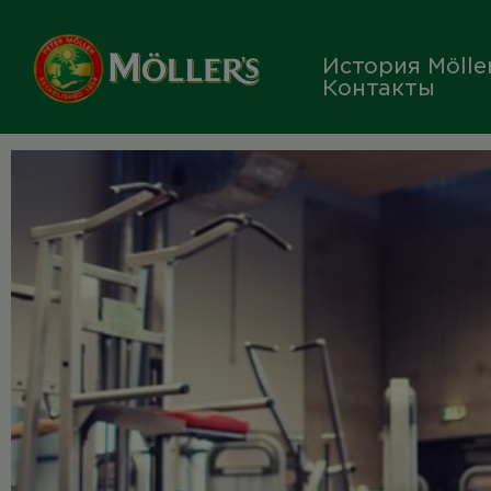
Skip
to
История Möller
content
Контакты