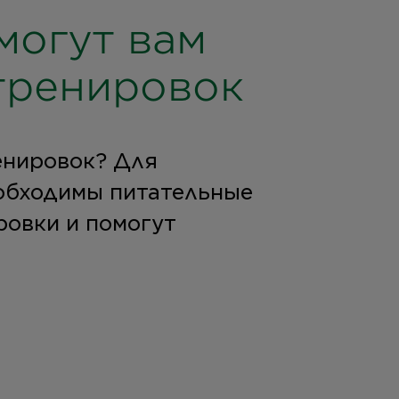
могут вам
тренировок
ренировок? Для
обходимы питательные
ровки и помогут