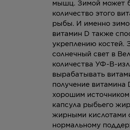
мышц. Зимой может 
количество этого вит
рыбы. И именно зимо
витамин D также сп
укреплению костей. 
солнечный свет в Ве
количества УФ-В-изл
вырабатывать витами
получение витамина 
хорошим источником 
капсула рыбьего жир
жирными кислотами о
нормальному поддер