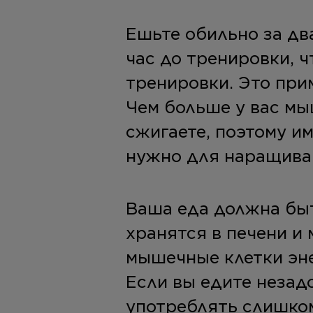
Ешьте обильно за дв
час до тренировки, 
тренировки. Это при
Чем больше у вас мы
сжигаете, поэтому им
нужно для наращива
Ваша еда должна быт
хранятся в печени и
мышечные клетки эне
Если вы едите незад
употреблять слишком