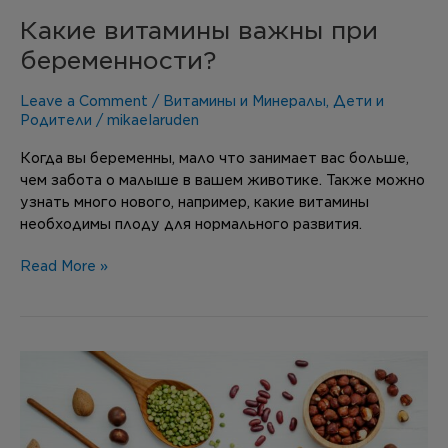
Какие витамины важны при
беременности?
Leave a Comment
/
Витамины и Минералы
,
Дети и
Родители
/
mikaelaruden
Когда вы беременны, мало что занимает вас больше,
чем забота о малыше в вашем животике. Также можно
узнать много нового, например, какие витамины
необходимы плоду для нормального развития.
Read More »
Витамин
Е
–
лучший