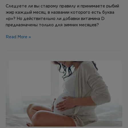
Следуете ли вы старому правилу и принимаете рыбий
жир каждый месяц, в названии которого есть буква
«р»? Но действительно ли добавки витамина D
предназначены только для зимних месяцев?
Read More »
Какие
витамины
важны
при
беременности?