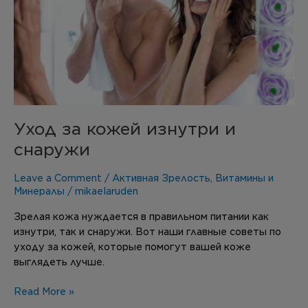
снаружи
Уход за кожей изнутри и
снаружи
Leave a Comment
/
Активная Зрелость
,
Витамины и
Минералы
/
mikaelaruden
Зрелая кожа нуждается в правильном питании как
изнутри, так и снаружи. Вот наши главные советы по
уходу за кожей, которые помогут вашей коже
выглядеть лучше.
Read More »