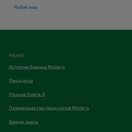
Рыбий жир
МЕНЮ
История бренда Möller’s
Продукты
Польза Омега-3
Преимущества продуктов Möller’s
Важно знать