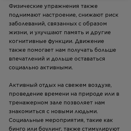
Физические упражнения также
поднимают настроение, снижают риск
заболеваний, связанных с образом
жизни, и улучшают память и другие
когнитивные функции. Движение
также помогает нам получать больше
впечатлений и дольше оставаться
социально активными.
Активный отдых на свежем воздухе,
проведение времени на природе или в
тренажерном зале позволяет нам
знакомиться с новыми людьми.
Социальные мероприятия, такие как
бинго или боулинг, также стимулируют