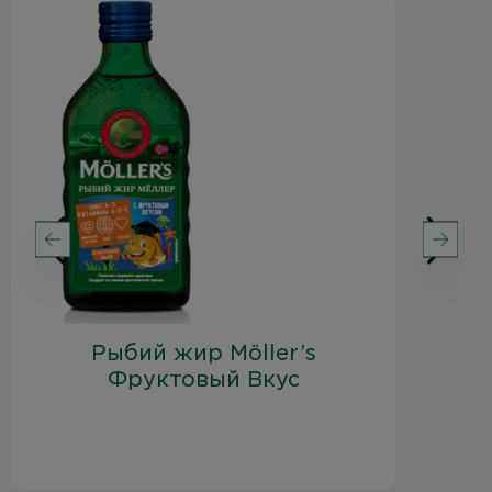
Рыбий жир Möller’s
Фруктовый Вкус