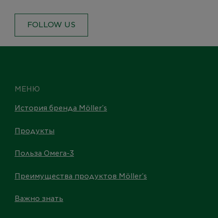
FOLLOW US
МЕНЮ
История бренда Möller’s
Продукты
Польза Омега-3
Преимущества продуктов Möller’s
Важно знать