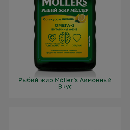
Рыбий жир Möller’s Лимонный
Вкус