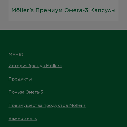
Möller’s Премиум Омега-3 Капсулы
МЕНЮ
История бренда Möller’s
Продукты
Польза Омега-3
Преимущества продуктов Möller’s
Важно знать