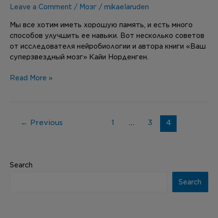
Leave a Comment
/
Мозг
/
mikaelaruden
Мы все хотим иметь хорошую память, и есть много
способов улучшить ее навыки. Вот несколько советов
от исследователя нейробиологии и автора книги «Ваш
суперзвездный мозг» Кайи Норденген.
Read More »
←
Previous
1
…
3
4
Search
Search