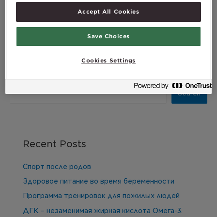
Accept All Cookies
Read More »
Save Choices
Cookies Settings
Search
Search
Recent Posts
Спорт после родов
Здоровое питание во время беременности
Программа тренировок для пожилых людей
ДГК – незаменимая жирная кислота Омега-3.