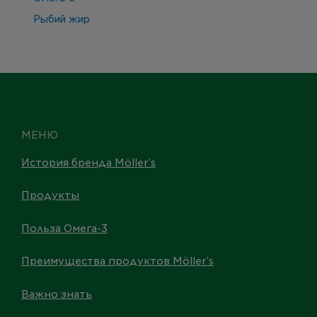
Рыбий жир
МЕНЮ
История бренда Möller’s
Продукты
Польза Омега-3
Преимущества продуктов Möller’s
Важно знать