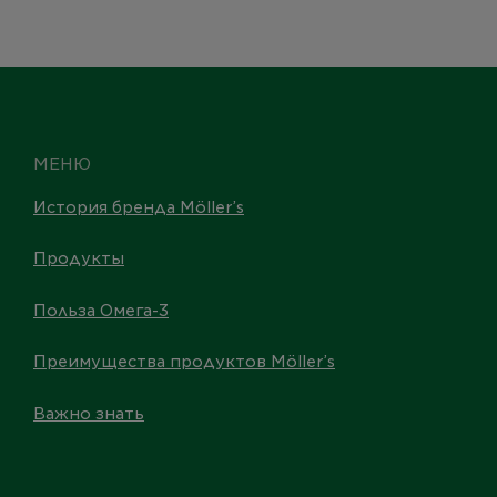
МЕНЮ
История бренда Möller’s
Продукты
Польза Омега-3
Преимущества продуктов Möller’s
Важно знать