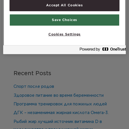
Accept All Cookies
Save Choices
Search
Cookies Settings
Search
Recent Posts
Спорт после родов
Здоровое питание во время беременности
Программа тренировок для пожилых людей
ДГК – незаменимая жирная кислота Омега-3.
Рыбий жир лучший источник витамина D в