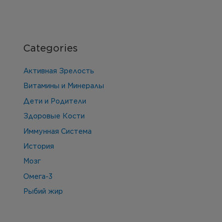
Categories
Активная Зрелость
Витамины и Минералы
Дети и Родители
Здоровые Кости
Иммунная Система
История
Мозг
Омега-3
Рыбий жир