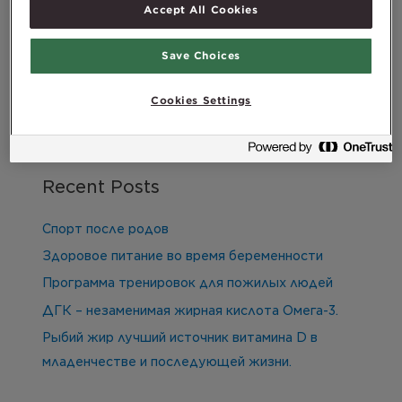
Accept All Cookies
Save Choices
Search
Search
Cookies Settings
Recent Posts
Спорт после родов
Здоровое питание во время беременности
Программа тренировок для пожилых людей
ДГК – незаменимая жирная кислота Омега-3.
Рыбий жир лучший источник витамина D в
младенчестве и последующей жизни.