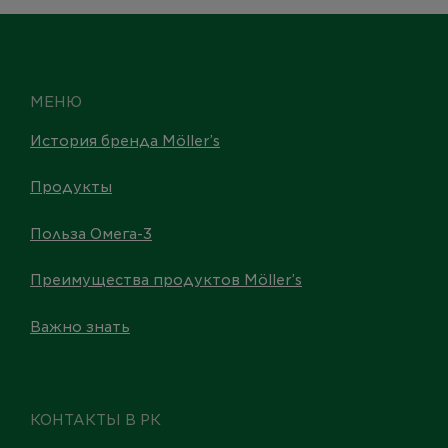
МЕНЮ
История бренда Möller’s
Продукты
Польза Омега-3
Преимущества продуктов Möller’s
Важно знать
КОНТАКТЫ В РК